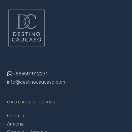
+995591912271
info@destinocaucaso.com
CAUCASUS TOURS
Georgia
Armenia