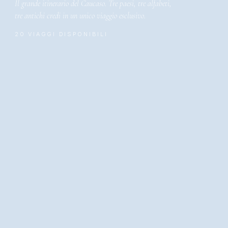
Il grande itinerario del Caucaso. Tre paesi, tre alfabeti,
tre antichi credi in un unico viaggio esclusivo.
20 VIAGGI DISPONIBILI