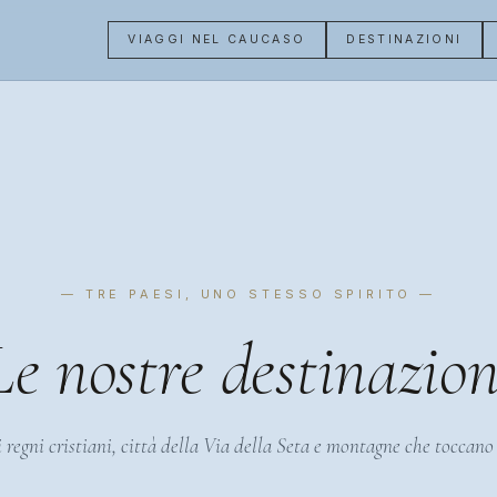
VIAGGI NEL CAUCASO
DESTINAZIONI
— TRE PAESI, UNO STESSO SPIRITO —
Le nostre destinazion
 regni cristiani, città della Via della Seta e montagne che toccano i