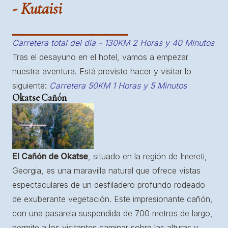
- Kutaisi
Carretera total del día - 130KM 2 Horas y 40 Minutos
Tras el desayuno en el hotel, vamos a empezar
nuestra aventura. Está previsto hacer y visitar lo
siguiente:
Carretera 50KM 1 Horas y 5 Minutos
Okatse Cañón
El Cañón de Okatse
, situado en la región de Imereti,
Georgia, es una maravilla natural que ofrece vistas
espectaculares de un desfiladero profundo rodeado
de exuberante vegetación. Este impresionante cañón,
con una pasarela suspendida de 700 metros de largo,
permite a los visitantes caminar sobre las alturas y