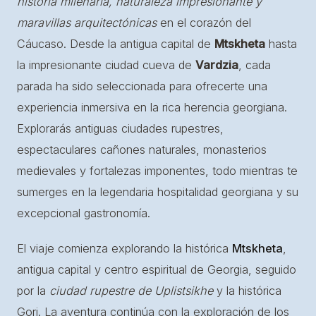
historia milenaria, naturaleza impresionante y
maravillas arquitectónicas
en el corazón del
Cáucaso. Desde la antigua capital de
Mtskheta
hasta
la impresionante ciudad cueva de
Vardzia
, cada
parada ha sido seleccionada para ofrecerte una
experiencia inmersiva en la rica herencia georgiana.
Explorarás antiguas ciudades rupestres,
espectaculares cañones naturales, monasterios
medievales y fortalezas imponentes, todo mientras te
sumerges en la legendaria hospitalidad georgiana y su
excepcional gastronomía.
El viaje comienza explorando la histórica
Mtskheta
,
antigua capital y centro espiritual de Georgia, seguido
por la
ciudad rupestre de Uplistsikhe
y la histórica
Gori. La aventura continúa con la exploración de los