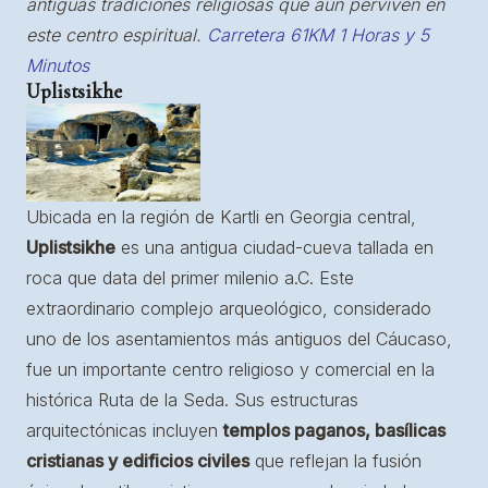
antiguas tradiciones religiosas que aún perviven en
este centro espiritual.
Carretera 61KM 1 Horas y 5
Minutos
Uplistsikhe
Ubicada en la región de Kartli en Georgia central,
Uplistsikhe
es una antigua ciudad-cueva tallada en
roca que data del primer milenio a.C. Este
extraordinario complejo arqueológico, considerado
uno de los asentamientos más antiguos del Cáucaso,
fue un importante centro religioso y comercial en la
histórica Ruta de la Seda. Sus estructuras
arquitectónicas incluyen
templos paganos, basílicas
cristianas y edificios civiles
que reflejan la fusión