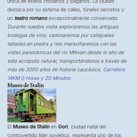
única de estilos cristianos y paganos. La ciudad
destaca por su sistema de calles, túneles secretos y
un
teatro romano
excepcionalmente conservado.
Durante nuestra visita exploraremos las antiguas
bodegas de vino, caminaremos por callejuelas
talladas en piedra y nos maravillaremos con las
vistas panorámicas del río Mtkvari desde lo alto de
esta acrópolis natural, transportándonos a través de
más de 3000 años de historia caucásica.
Carretera
14KM 0 Horas y 20 Minutos
Museo de Stalin
El
Museo de Stalin
en
Gori
, ciudad natal del
controvertido líder soviético, representa uno de los