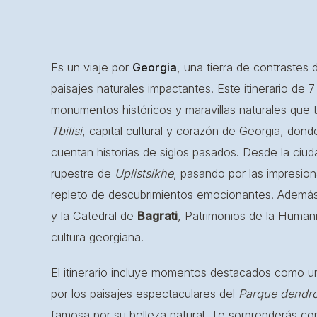
Es un viaje por
Georgia
, una tierra de contrastes 
paisajes naturales impactantes. Este itinerario de 7
monumentos históricos y maravillas naturales que 
Tbilisi
, capital cultural y corazón de Georgia, dond
cuentan historias de siglos pasados. Desde la ciu
rupestre de
Uplistsikhe
, pasando por las impresi
repleto de descubrimientos emocionantes. Además
y la Catedral de
Bagrati
, Patrimonios de la Human
cultura georgiana.
El itinerario incluye momentos destacados como un
por los paisajes espectaculares del
Parque dendro
famosa por su belleza natural. Te sorprenderás co