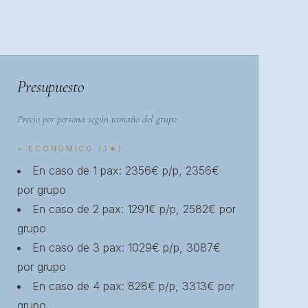
Presupuesto
Precio por persona según tamaño del grupo
⭐ ECONÓMICO (3★)
En caso de 1 pax: 2356€ p/p, 2356€
por grupo
En caso de 2 pax: 1291€ p/p, 2582€ por
grupo
En caso de 3 pax: 1029€ p/p, 3087€
por grupo
En caso de 4 pax: 828€ p/p, 3313€ por
grupo