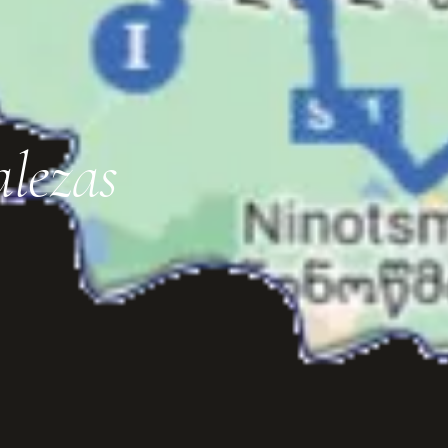
alezas