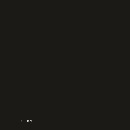
— ITINÉRAIRE —