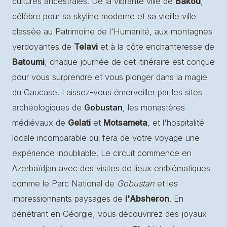
cultures ancestrales. De la vibrante ville de
Bakou
,
célèbre pour sa skyline moderne et sa vieille ville
classée au Patrimoine de l'Humanité, aux montagnes
verdoyantes de
Telavi
et à la côte enchanteresse de
Batoumi
, chaque journée de cet itinéraire est conçue
pour vous surprendre et vous plonger dans la magie
du Caucase. Laissez-vous émerveiller par les sites
archéologiques de
Gobustan
, les monastères
médiévaux de
Gelati
et
Motsameta
, et l'hospitalité
locale incomparable qui fera de votre voyage une
expérience inoubliable. Le circuit commence en
Azerbaïdjan avec des visites de lieux emblématiques
comme le Parc National de
Gobustan
et les
impressionnants paysages de
l'Absheron
. En
pénétrant en Géorgie, vous découvrirez des joyaux