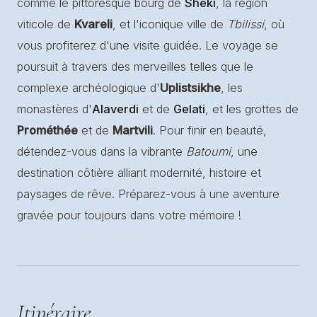
comme le pittoresque bourg de
Sheki
, la région
viticole de
Kvareli
, et l'iconique ville de
Tbilissi
, où
vous profiterez d'une visite guidée. Le voyage se
poursuit à travers des merveilles telles que le
complexe archéologique d'
Uplistsikhe
, les
monastères d'
Alaverdi
et de
Gelati
, et les grottes de
Prométhée
et de
Martvili
. Pour finir en beauté,
détendez-vous dans la vibrante
Batoumi
, une
destination côtière alliant modernité, histoire et
paysages de rêve. Préparez-vous à une aventure
gravée pour toujours dans votre mémoire !
Itinéraire