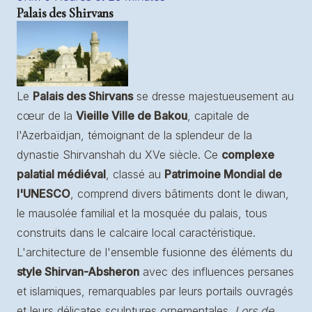
Palais des Shirvans
Le
Palais des Shirvans
se dresse majestueusement au
cœur de la
Vieille Ville de Bakou
, capitale de
l'Azerbaïdjan, témoignant de la splendeur de la
dynastie Shirvanshah du XVe siècle. Ce
complexe
palatial médiéval
, classé au
Patrimoine Mondial de
l'UNESCO
, comprend divers bâtiments dont le diwan,
le mausolée familial et la mosquée du palais, tous
construits dans le calcaire local caractéristique.
L'architecture de l'ensemble fusionne des éléments du
style Shirvan-Absheron
avec des influences persanes
et islamiques, remarquables par leurs portails ouvragés
et leurs délicates sculptures ornementales.
Lors de