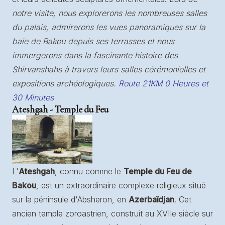
notre visite, nous explorerons les nombreuses salles
du palais, admirerons les vues panoramiques sur la
baie de Bakou depuis ses terrasses et nous
immergerons dans la fascinante histoire des
Shirvanshahs à travers leurs salles cérémonielles et
expositions archéologiques.
Route 21KM 0 Heures et
30 Minutes
Ateshgah - Temple du Feu
L'
Ateshgah
, connu comme le
Temple du Feu de
Bakou
, est un extraordinaire complexe religieux situé
sur la péninsule d'Absheron, en
Azerbaïdjan
. Cet
ancien temple zoroastrien, construit au XVIIe siècle sur