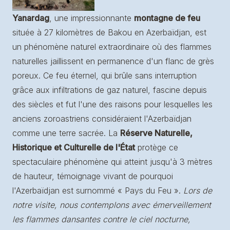
Yanardag
, une impressionnante
montagne de feu
située à 27 kilomètres de Bakou en Azerbaïdjan, est
un phénomène naturel extraordinaire où des flammes
naturelles jaillissent en permanence d'un flanc de grès
poreux. Ce feu éternel, qui brûle sans interruption
grâce aux infiltrations de gaz naturel, fascine depuis
des siècles et fut l'une des raisons pour lesquelles les
anciens zoroastriens considéraient l'Azerbaïdjan
comme une terre sacrée. La
Réserve Naturelle,
Historique et Culturelle de l'État
protège ce
spectaculaire phénomène qui atteint jusqu'à 3 mètres
de hauteur, témoignage vivant de pourquoi
l'Azerbaïdjan est surnommé « Pays du Feu ».
Lors de
notre visite, nous contemplons avec émerveillement
les flammes dansantes contre le ciel nocturne,