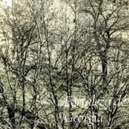
Fortaleza de
Georgia