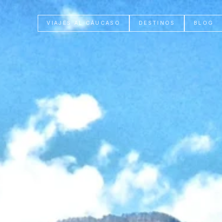
VIAJES AL CÁUCASO
DESTINOS
BLOG