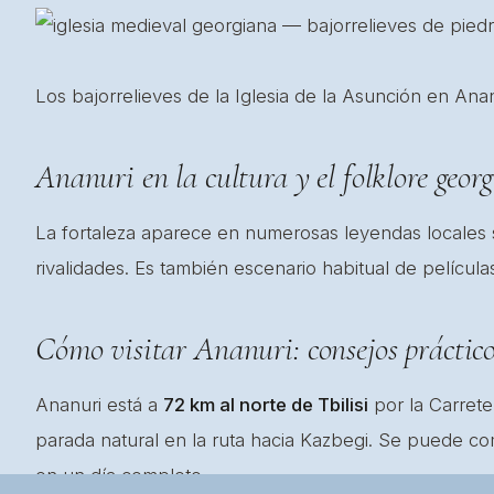
Los bajorrelieves de la Iglesia de la Asunción en Ana
Ananuri en la cultura y el folklore geor
La fortaleza aparece en numerosas leyendas locales 
rivalidades. Es también escenario habitual de películas
Cómo visitar Ananuri: consejos práctic
Ananuri está a
72 km al norte de Tbilisi
por la Carrete
parada natural en la ruta hacia Kazbegi. Se puede c
en un día completo.