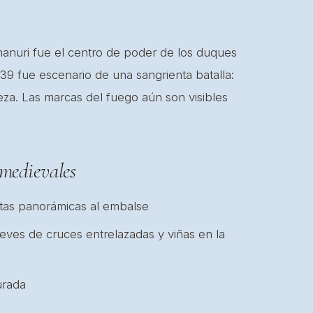
 Ananuri fue el centro de poder de los duques
39 fue escenario de una sangrienta batalla:
leza. Las marcas del fuego aún son visibles
 medievales
stas panorámicas al embalse
eves de cruces entrelazadas y viñas en la
urada