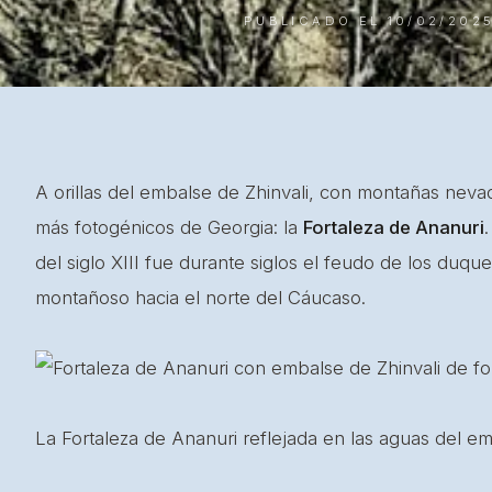
PUBLICADO EL 10/02/202
A orillas del embalse de Zhinvali, con montañas neva
más fotogénicos de Georgia: la
Fortaleza de Ananuri
del siglo XIII fue durante siglos el feudo de los duqu
montañoso hacia el norte del Cáucaso.
La Fortaleza de Ananuri reflejada en las aguas del em