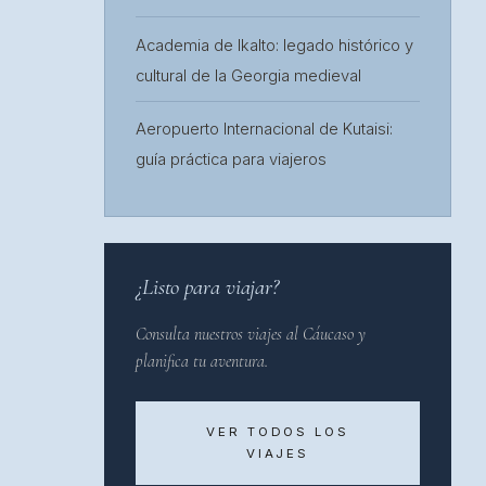
Academia de Ikalto: legado histórico y
cultural de la Georgia medieval
Aeropuerto Internacional de Kutaisi:
guía práctica para viajeros
¿Listo para viajar?
Consulta nuestros viajes al Cáucaso y
planifica tu aventura.
VER TODOS LOS
VIAJES