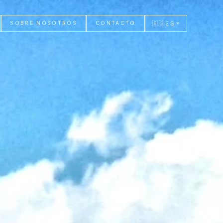
🇪🇸
ES
SOBRE NOSOTROS
CONTACTO