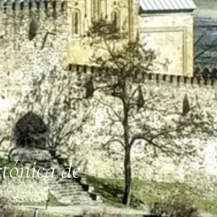
ctónica de