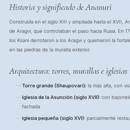
Historia y significado de Ananuri
Construida en el siglo XIII y ampliada hasta el XVII,
de Aragvi, que controlaban el paso hacia Rusia. En 17
los Ksani derrotaron a los Aragvi y quemaron la forta
en las piedras de la muralla exterior.
Arquitectura: torres, murallas e iglesias
Torre grande (Sheupovari):
la más alta, con vi
Iglesia de la Asunción (siglo XVII):
con bajorreli
fachada
Iglesia pequeña (siglo XVI):
parcialmente resta