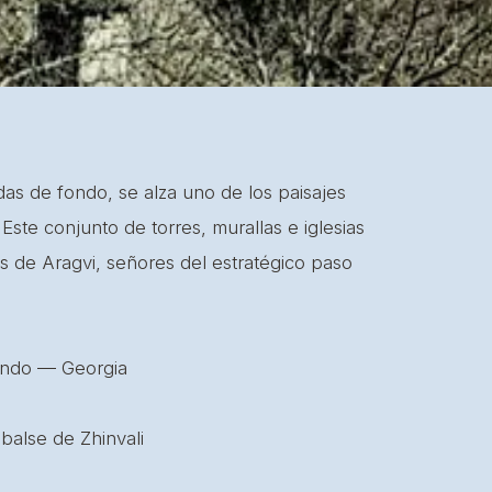
5
das de fondo, se alza uno de los paisajes
. Este conjunto de torres, murallas e iglesias
es de Aragvi, señores del estratégico paso
balse de Zhinvali