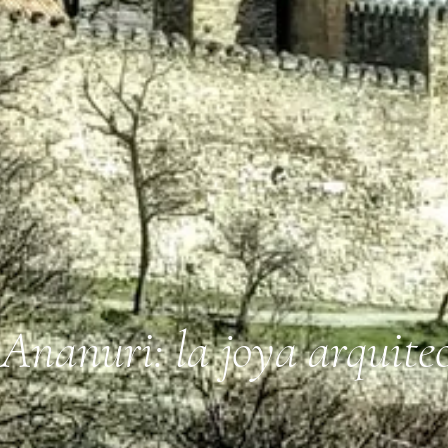
 Ananuri: la joya arquite