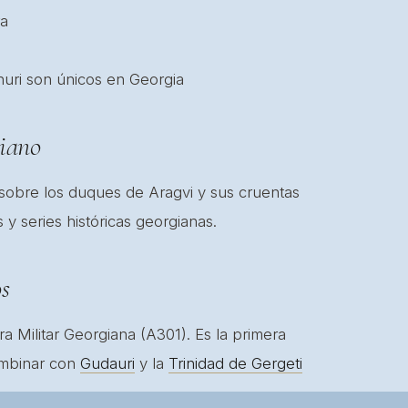
nuri son únicos en Georgia
giano
sobre los duques de Aragvi y sus cruentas
 y series históricas georgianas.
os
ra Militar Georgiana (A301). Es la primera
ombinar con
Gudauri
y la
Trinidad de Gergeti