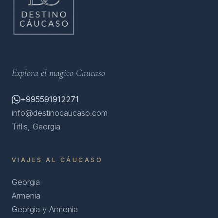
Explora el magico Caucaso
+995591912271
info@destinocaucaso.com
Tiflis, Georgia
VIAJES AL CÁUCASO
Georgia
Armenia
Georgia y Armenia