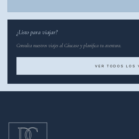
¿Listo para viajar?
Consulta nuestros viajes al Cáucaso y planifica tu aventura.
VER TODOS LOS 