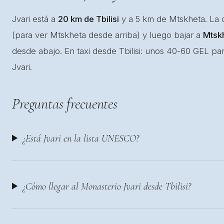
Jvari está a
20 km de Tbilisi
y a 5 km de Mtskheta. La co
(para ver Mtskheta desde arriba) y luego bajar a
Mtsk
desde abajo. En taxi desde Tbilisi: unos 40-60 GEL par
Jvari.
Preguntas frecuentes
¿Está Jvari en la lista UNESCO?
¿Cómo llegar al Monasterio Jvari desde Tbilisi?