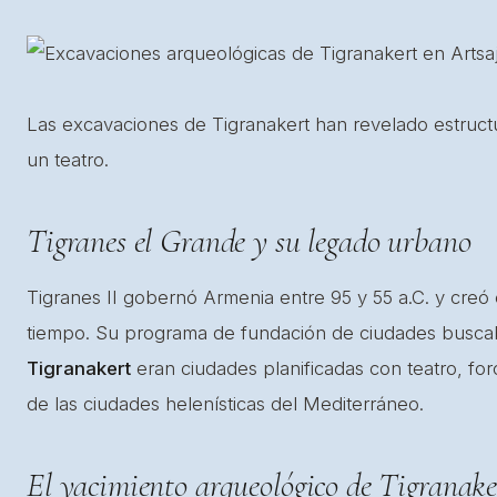
Las excavaciones de Tigranakert han revelado estructur
un teatro.
Tigranes el Grande y su legado urbano
Tigranes II gobernó Armenia entre 95 y 55 a.C. y creó
tiempo. Su programa de fundación de ciudades buscaba
Tigranakert
eran ciudades planificadas con teatro, foro
de las ciudades helenísticas del Mediterráneo.
El yacimiento arqueológico de Tigranake