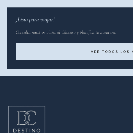
¿Listo para viajar?
Consulta nuestros viajes al Cáucaso y planifica tu aventura.
VER TODOS LOS 