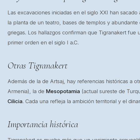
Las excavaciones iniciadas en el siglo XXI han sacado 
la planta de un teatro, bases de templos y abundante 
griegas. Los hallazgos confirman que Tigranakert fue u
primer orden en el siglo I a.C.
Otras Tigranakert
Además de la de Artsaj, hay referencias históricas a ot
Armenia), la de
Mesopotamia
(actual sureste de Turquí
Cilicia
. Cada una refleja la ambición territorial y el din
Importancia histórica
Tigranakert es mucho más que un yacimiento arqueoló