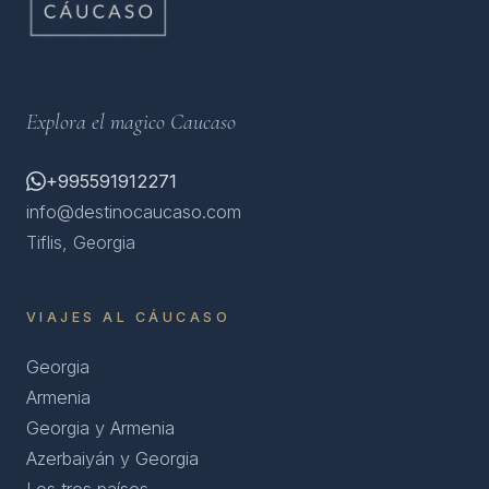
Explora el magico Caucaso
+995591912271
info@destinocaucaso.com
Tiflis, Georgia
VIAJES AL CÁUCASO
Georgia
Armenia
Georgia y Armenia
Azerbaiyán y Georgia
Los tres países