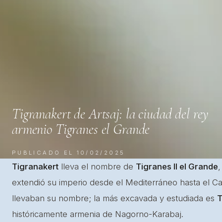
Tigranakert de Artsaj: la ciudad del rey
armenio Tigranes el Grande
PUBLICADO EL 10/02/2025
Tigranakert
lleva el nombre de
Tigranes II el Grande
,
extendió su imperio desde el Mediterráneo hasta el Ca
llevaban su nombre; la más excavada y estudiada es
T
históricamente armenia de Nagorno-Karabaj.