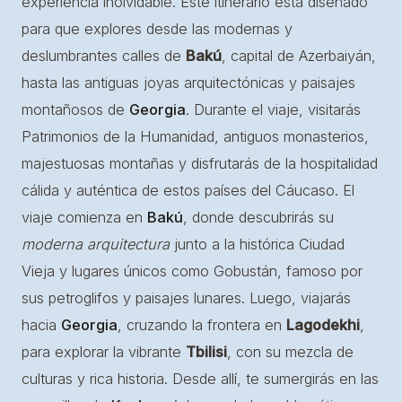
experiencia inolvidable. Este itinerario está diseñado
para que explores desde las modernas y
deslumbrantes calles de
Bakú
, capital de Azerbaiyán,
hasta las antiguas joyas arquitectónicas y paisajes
montañosos de
Georgia
. Durante el viaje, visitarás
Patrimonios de la Humanidad, antiguos monasterios,
majestuosas montañas y disfrutarás de la hospitalidad
cálida y auténtica de estos países del Cáucaso. El
viaje comienza en
Bakú
, donde descubrirás su
moderna arquitectura
junto a la histórica Ciudad
Vieja y lugares únicos como Gobustán, famoso por
sus petroglifos y paisajes lunares. Luego, viajarás
hacia
Georgia
, cruzando la frontera en
Lagodekhi
,
para explorar la vibrante
Tbilisi
, con su mezcla de
culturas y rica historia. Desde allí, te sumergirás en las