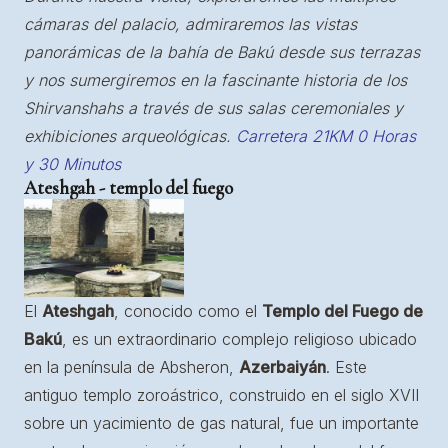
cámaras del palacio, admiraremos las vistas
panorámicas de la bahía de Bakú desde sus terrazas
y nos sumergiremos en la fascinante historia de los
Shirvanshahs a través de sus salas ceremoniales y
exhibiciones arqueológicas.
Carretera 21KM 0 Horas
y 30 Minutos
Ateshgah - templo del fuego
El
Ateshgah
, conocido como el
Templo del Fuego de
Bakú
, es un extraordinario complejo religioso ubicado
en la península de Absheron,
Azerbaiyán
. Este
antiguo templo zoroástrico, construido en el siglo XVII
sobre un yacimiento de gas natural, fue un importante