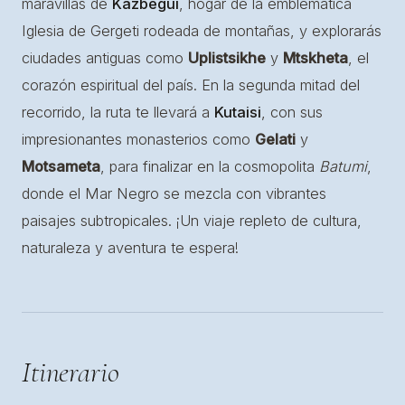
maravillas de
Kazbegui
, hogar de la emblemática
Iglesia de Gergeti rodeada de montañas, y explorarás
ciudades antiguas como
Uplistsikhe
y
Mtskheta
, el
corazón espiritual del país. En la segunda mitad del
recorrido, la ruta te llevará a
Kutaisi
, con sus
impresionantes monasterios como
Gelati
y
Motsameta
, para finalizar en la cosmopolita
Batumi
,
donde el Mar Negro se mezcla con vibrantes
paisajes subtropicales. ¡Un viaje repleto de cultura,
naturaleza y aventura te espera!
Itinerario