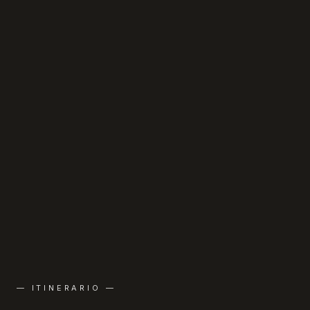
— ITINERARIO —