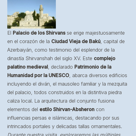
El
Palacio de los Shirvans
se erige majestuosamente
en el corazón de la
Ciudad Vieja de Bakú
, capital de
Azerbaiyán, como testimonio del esplendor de la
dinastía Shirvanshah del siglo XV. Este
complejo
palatino medieval
, declarado
Patrimonio de la
Humanidad por la UNESCO
, abarca diversos edificios
incluyendo el diván, el mausoleo familiar y la mezquita
del palacio, todos construidos en la distintiva piedra
caliza local. La arquitectura del conjunto fusiona
elementos del
estilo Shirvan-Absheron
con
influencias persas e islámicas, destacando por sus
intrincados portales y delicadas tallas ornamentales.
Durante nuestra visita, exploraremos las múltiples