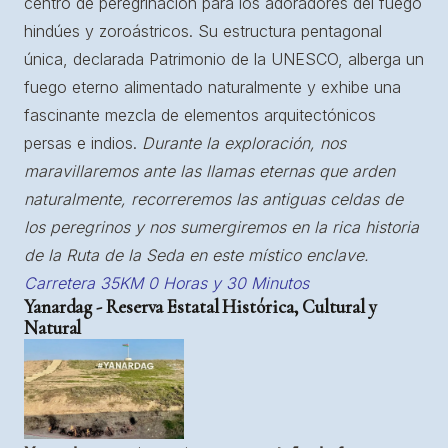
centro de peregrinación para los adoradores del fuego
hindúes y zoroástricos. Su estructura pentagonal
única, declarada Patrimonio de la UNESCO, alberga un
fuego eterno alimentado naturalmente y exhibe una
fascinante mezcla de elementos arquitectónicos
persas e indios.
Durante la exploración, nos
maravillaremos ante las llamas eternas que arden
naturalmente, recorreremos las antiguas celdas de
los peregrinos y nos sumergiremos en la rica historia
de la Ruta de la Seda en este místico enclave.
Carretera 35KM 0 Horas y 30 Minutos
Yanardag - Reserva Estatal Histórica, Cultural y
Natural