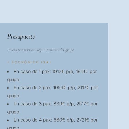
Presupuesto
Precio por persona según tamaño del grupo
⭐ ECONÓMICO (3★)
En caso de 1 pax: 1913€ p/p, 1913€ por
grupo
En caso de 2 pax: 1059€ p/p, 2117€ por
grupo
En caso de 3 pax: 839€ p/p, 2517€ por
grupo
En caso de 4 pax: 680€ p/p, 2721€ por
grupo