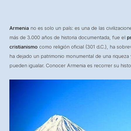
Armenia
no es solo un país: es una de las civilizaci
más de 3.000 años de historia documentada, fue el
p
cristianismo
como religión oficial (301 d.C.), ha sobre
ha dejado un patrimonio monumental de una riqueza
pueden igualar. Conocer Armenia es recorrer su histor