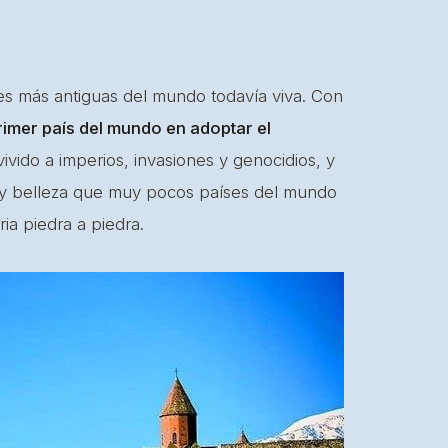
ones más antiguas del mundo todavía viva. Con
rimer país del mundo en adoptar el
vivido a imperios, invasiones y genocidios, y
 y belleza que muy pocos países del mundo
ia piedra a piedra.