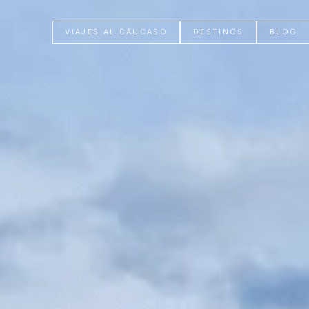
VIAJES AL CÁUCASO
DESTINOS
BLOG