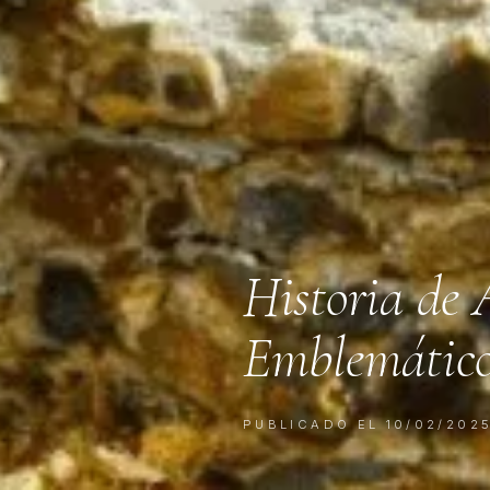
Historia de
Emblemátic
PUBLICADO EL 10/02/202