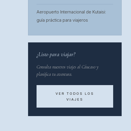
Aeropuerto Internacional de Kutaisi:
guía práctica para viajeros
¿Listo para viajar?
Consulta nuestros viajes al Cáucaso y
planifica tu aventura.
VER TODOS LOS
VIAJES