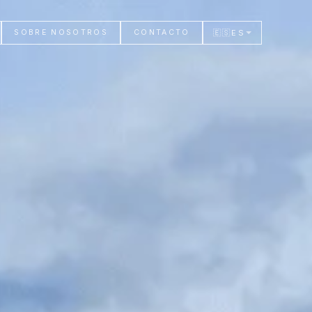
🇪🇸
ES
SOBRE NOSOTROS
CONTACTO